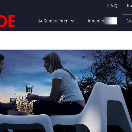
F.A.Q
Ko
Außenleuchten
Innenleuchten