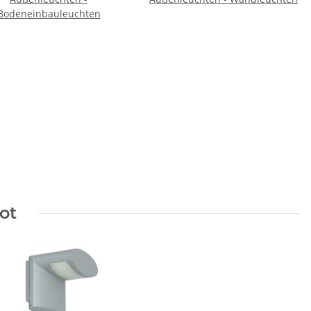
Bodeneinbauleuchten
ot