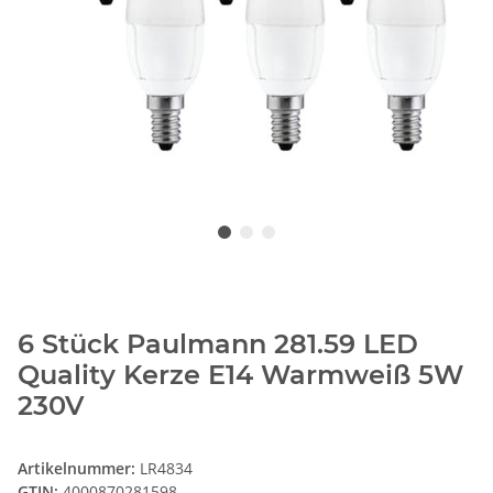
6 Stück Paulmann 281.59 LED
Quality Kerze E14 Warmweiß 5W
230V
Artikelnummer:
LR4834
GTIN:
4000870281598