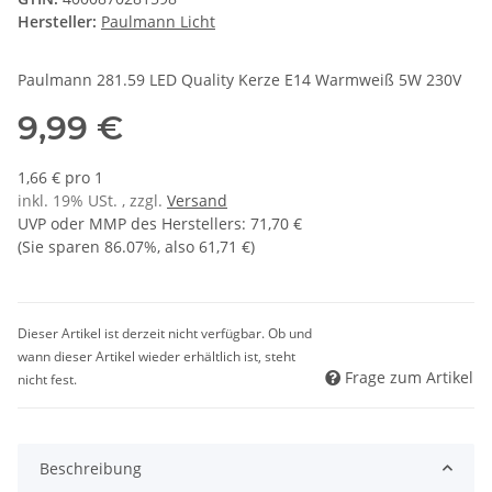
Hersteller:
Paulmann Licht
Paulmann 281.59 LED Quality Kerze E14 Warmweiß 5W 230V
9,99 €
1,66 € pro 1
inkl. 19% USt. , zzgl.
Versand
UVP oder MMP des Herstellers
:
71,70 €
(Sie sparen
86.07%
, also
61,71 €
)
Dieser Artikel ist derzeit nicht verfügbar. Ob und
wann dieser Artikel wieder erhältlich ist, steht
Frage zum Artikel
nicht fest.
Beschreibung