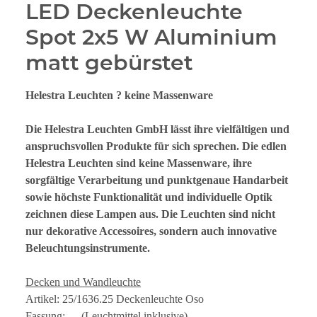
LED Deckenleuchte
Spot 2x5 W Aluminium
matt gebürstet
Helestra Leuchten ? keine Massenware
Die Helestra Leuchten GmbH lässt ihre vielfältigen und
anspruchsvollen Produkte für sich sprechen. Die edlen
Helestra Leuchten sind keine Massenware, ihre
sorgfältige Verarbeitung und punktgenaue Handarbeit
sowie höchste Funktionalität und individuelle Optik
zeichnen diese Lampen aus. Die Leuchten sind nicht
nur dekorative Accessoires, sondern auch innovative
Beleuchtungsinstrumente.
Decken und Wandleuchte
Artikel: 25/1636.25 Deckenleuchte Oso
Fassung: --- (Leuchtmittel inklusive)