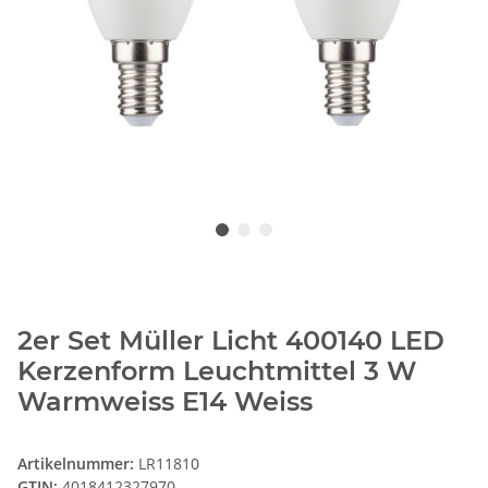
2er Set Müller Licht 400140 LED
Kerzenform Leuchtmittel 3 W
Warmweiss E14 Weiss
Artikelnummer:
LR11810
GTIN:
4018412327970