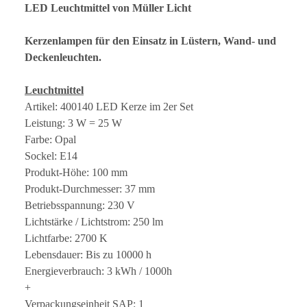
LED Leuchtmittel von Müller Licht
Kerzenlampen für den Einsatz in Lüstern, Wand- und
Deckenleuchten.
Leuchtmittel
Artikel: 400140 LED Kerze im 2er Set
Leistung: 3 W = 25 W
Farbe: Opal
Sockel: E14
Produkt-Höhe: 100 mm
Produkt-Durchmesser: 37 mm
Betriebsspannung: 230 V
Lichtstärke / Lichtstrom: 250 lm
Lichtfarbe: 2700 K
Lebensdauer: Bis zu 10000 h
Energieverbrauch: 3 kWh / 1000h
+
Verpackungseinheit SAP: 1