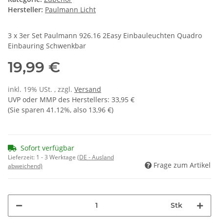
Hersteller:
Paulmann Licht
3 x 3er Set Paulmann 926.16 2Easy Einbauleuchten Quadro
Einbauring Schwenkbar
19,99 €
inkl. 19% USt. , zzgl.
Versand
UVP oder MMP des Herstellers
:
33,95 €
(Sie sparen
41.12%
, also
13,96 €
)
Sofort verfügbar
Lieferzeit:
1 - 3 Werktage
(DE - Ausland
Frage zum Artikel
abweichend)
Stk