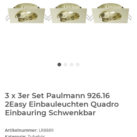
3 x 3er Set Paulmann 926.16
2Easy Einbauleuchten Quadro
Einbauring Schwenkbar
Artikelnummer:
LR8889
Kategorie:
Zubehör