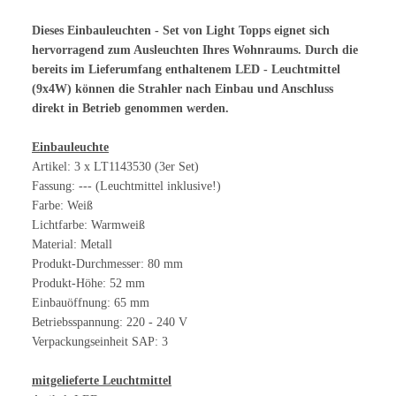
Dieses Einbauleuchten - Set von Light Topps eignet sich
hervorragend zum Ausleuchten Ihres Wohnraums. Durch die
bereits im Lieferumfang enthaltenem LED - Leuchtmittel
(9x4W) können die Strahler nach Einbau und Anschluss
direkt in Betrieb genommen werden.
Einbauleuchte
Artikel: 3 x LT1143530 (3er Set)
Fassung: --- (Leuchtmittel inklusive!)
Farbe: Weiß
Lichtfarbe: Warmweiß
Material: Metall
Produkt-Durchmesser: 80 mm
Produkt-Höhe: 52 mm
Einbauöffnung: 65 mm
Betriebsspannung: 220 - 240 V
Verpackungseinheit SAP: 3
mitgelieferte Leuchtmittel