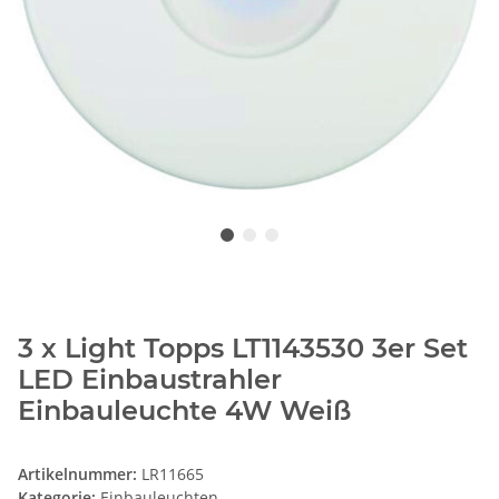
3 x Light Topps LT1143530 3er Set
LED Einbaustrahler
Einbauleuchte 4W Weiß
Artikelnummer:
LR11665
Kategorie:
Einbauleuchten