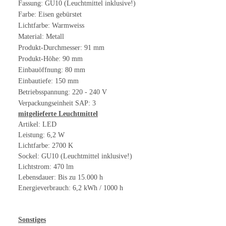
Fassung: GU10 (Leuchtmittel inklusive!)
Farbe: Eisen gebürstet
Lichtfarbe: Warmweiss
Material: Metall
Produkt-Durchmesser: 91 mm
Produkt-Höhe: 90 mm
Einbauöffnung: 80 mm
Einbautiefe: 150 mm
Betriebsspannung: 220 - 240 V
Verpackungseinheit SAP: 3
mitgelieferte Leuchtmittel
Artikel: LED
Leistung: 6,2 W
Lichtfarbe: 2700 K
Sockel: GU10 (Leuchtmittel inklusive!)
Lichtstrom: 470 lm
Lebensdauer: Bis zu 15.000 h
Energieverbrauch: 6,2 kWh / 1000 h
Sonstiges