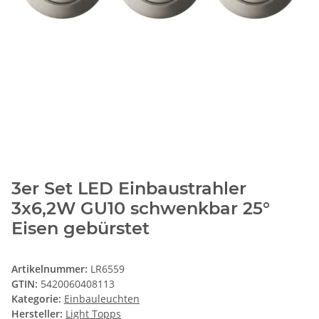
3er Set LED Einbaustrahler
3x6,2W GU10 schwenkbar 25°
Eisen gebürstet
Artikelnummer:
LR6559
GTIN:
5420060408113
Kategorie:
Einbauleuchten
Hersteller:
Light Topps