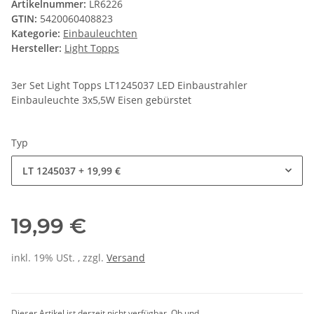
Artikelnummer:
LR6226
GTIN:
5420060408823
Kategorie:
Einbauleuchten
Hersteller:
Light Topps
3er Set Light Topps LT1245037 LED Einbaustrahler
Einbauleuchte 3x5,5W Eisen gebürstet
Typ
LT 1245037
+ 19,99 €
19,99 €
inkl. 19% USt. , zzgl.
Versand
Dieser Artikel ist derzeit nicht verfügbar. Ob und