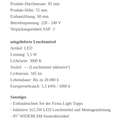
Produkt-Durchmesser: 85 mm
Produkt-Höhe: 55 mm
Einbauöffnung: 68 mm
Betriebsspannung: 220 - 240 V
Verpackungseinheit SAP: 3
mitgelieferte Leuchtmittel
Artikel: LED
Leistung: 5,5 W
Lichtfarbe: 3000 K
Sockel: --- (Leuchtmittel inklusive!)
Lichtstrom: 345 lm
Lebensdauer: Bis zu 20.000 h
Energieverbrauch: 5,5 kWh / 1000 h
Sonstiges
- Einbauleuchten Set der Firma Light Topps
- Inklusive 3x5,5W LED Leuchtmittel und Montageanleitung
- 85° WIDEBEAM Ausstrahlwinkel