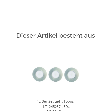
Dieser Artikel besteht aus
1x
3er Set Light Topps
LT1245037 LED