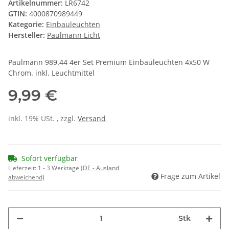
Artikelnummer:
LR6742
GTIN:
4000870989449
Kategorie:
Einbauleuchten
Hersteller:
Paulmann Licht
Paulmann 989.44 4er Set Premium Einbauleuchten 4x50 W
Chrom. inkl. Leuchtmittel
9,99 €
inkl. 19% USt. , zzgl.
Versand
Sofort verfügbar
Lieferzeit:
1 - 3 Werktage
(DE - Ausland
Frage zum Artikel
abweichend)
Stk