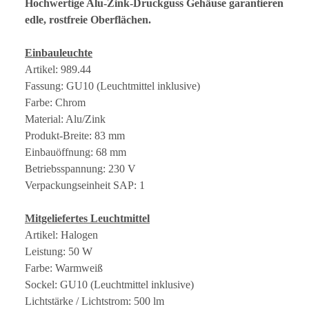
Hochwertige Alu-Zink-Druckguss Gehäuse garantieren
edle, rostfreie Oberflächen.
Einbauleuchte
Artikel: 989.44
Fassung: GU10 (Leuchtmittel inklusive)
Farbe: Chrom
Material: Alu/Zink
Produkt-Breite: 83 mm
Einbauöffnung: 68 mm
Betriebsspannung: 230 V
Verpackungseinheit SAP: 1
Mitgeliefertes Leuchtmittel
Artikel: Halogen
Leistung: 50 W
Farbe: Warmweiß
Sockel: GU10 (Leuchtmittel inklusive)
Lichtstärke / Lichtstrom: 500 lm