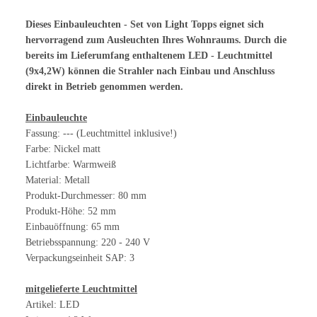
Dieses Einbauleuchten - Set von Light Topps eignet sich
hervorragend zum Ausleuchten Ihres Wohnraums. Durch die
bereits im Lieferumfang enthaltenem LED - Leuchtmittel
(9x4,2W) können die Strahler nach Einbau und Anschluss
direkt in Betrieb genommen werden.
Einbauleuchte
Fassung: --- (Leuchtmittel inklusive!)
Farbe: Nickel matt
Lichtfarbe: Warmweiß
Material: Metall
Produkt-Durchmesser: 80 mm
Produkt-Höhe: 52 mm
Einbauöffnung: 65 mm
Betriebsspannung: 220 - 240 V
Verpackungseinheit SAP: 3
mitgelieferte Leuchtmittel
Artikel: LED