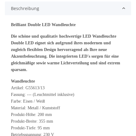
Beschreibung
Brilliant Double LED Wandleuchte
Die schöne und qualitativ hochwertige LED Wandleuchte
Double LED eignet sich aufgrund ihres modernen und
zugleich flexiblen Design hervorragend als Ihre neue
Akzentbeleuchtung. Die integrierten LED's sorgen für eine
gleichmäßige sowie warme Lichtverteilung und sind extrem
sparsam.
Wandleuchte
Artikel: G55613/13
Fassung: --- (Leuchtmittel inklusive)
Farbe: Eisen / Weiß
Material: Metall / Kunststoff
Produkt-Höhe: 200 mm
Produkt-Breite: 355 mm
Produkt-Tiefe: 95 mm
Betriebsspannung: 230 V