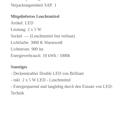
Verpackungseinheit SAP: 1
Mitgeliefertes Leuchtmittel
Artikel: LED
Leistung: 2 x 5 W
Sockel: --- (Leuchtmittel fest verbaut)
Lichtfarbe: 3000 K Warmweiß
Lichtstrom: 900 lm
Energieverbrauch: 10 kWh / 1000h
Sonstiges
- Deckenstrahler Double LED von Brilliant
- inkl. 2 x 5 W LED - Leuchtmittel
- Energiesparend und langlebig durch den Einsatz von LED-
Technik