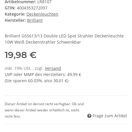
Artikelnummer:
LR8107
GTIN:
4004353272097
Kategorie:
Deckenleuchten
Hersteller:
Brilliant
Brilliant G55613/13 Double LED Spot Strahler Deckenleuchte
10W Weiß Deckenstrahler Schwenkbar
19,98 €
inkl. 19% USt. , zzgl.
Versand
UVP oder MMP des Herstellers
:
49,99 €
(Sie sparen
60.03%
, also
30,01 €
)
Dieser Artikel ist derzeit nicht verfügbar. Ob und
wann dieser Artikel wieder erhältlich ist, steht
Frage zum Artikel
nicht fest.