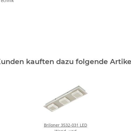
Technik
unden kauften dazu folgende Artike
Briloner 3532-031 LED