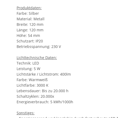
Produktdaten:
Farbe: Silber
Material: Metall
Breite: 120 mm
Länge: 120 mm
Höhe: 54 mm
Schutzart: IP20
Betriebsspannung: 230 V
Lichttechnische Daten:
Technik: LED
Leistung: 5 W
Lichtstärke / Lichtstrom: 400lm
Farbe: Warmweiß
Lichtfarbe: 3000 K
Lebensdauer: Bis zu 20.000 h
Schaltzyklen: 20.000x
Energieverbrauch: 5 kWh/1000h
Sonstiges: