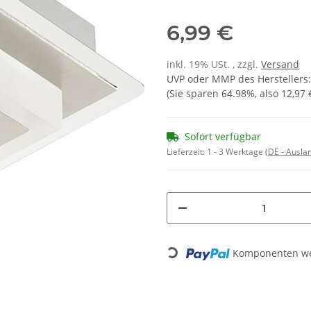
6,99 €
inkl. 19% USt. , zzgl.
Versand
UVP oder MMP des Herstellers
(Sie sparen
64.98%
, also
12,97 
Sofort verfügbar
Lieferzeit:
1 - 3 Werktage
(DE - Ausla
Loading...
Komponenten wer