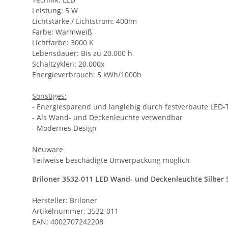
Leistung: 5 W
Lichtstärke / Lichtstrom: 400lm
Farbe: Warmweiß
Lichtfarbe: 3000 K
Lebensdauer: Bis zu 20.000 h
Schaltzyklen: 20.000x
Energieverbrauch: 5 kWh/1000h
Sonstiges:
- Energiesparend und langlebig durch festverbaute LED-
- Als Wand- und Deckenleuchte verwendbar
- Modernes Design
Neuware
Teilweise beschädigte Umverpackung möglich
Briloner 3532-011 LED Wand- und Deckenleuchte Silbe
Hersteller: Briloner
Artikelnummer: 3532-011
EAN: 4002707242208