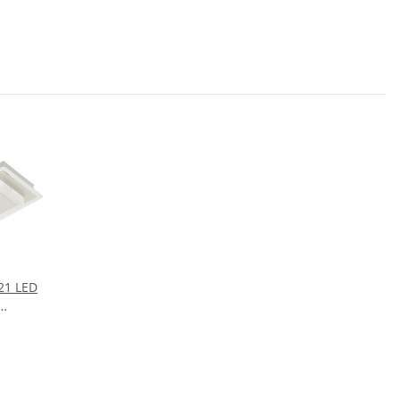
21 LED
 x 4,8W
000K
ß