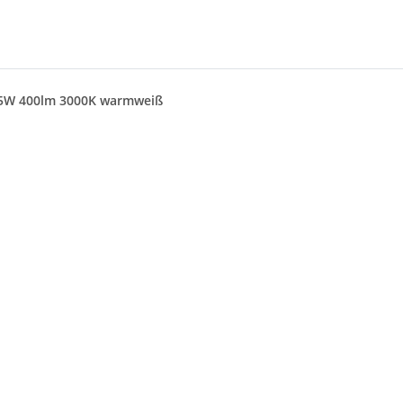
r 5W 400lm 3000K warmweiß