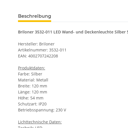
Beschreibung
Briloner 3532-011 LED Wand- und Deckenleuchte Silbe
Hersteller: Briloner
Artikelnummer: 3532-011
EAN: 4002707242208
Produktdaten:
Farbe: Silber
Material: Metall
Breite: 120 mm
Länge: 120 mm
Höhe: 54 mm
Schutzart: IP20
Betriebsspannung: 230 V
Lichttechnische Daten:
Technik: LED