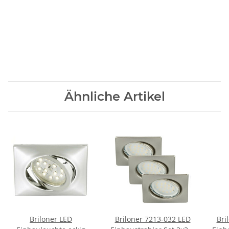
Ähnliche Artikel
Briloner LED
Briloner 7213-032 LED
Bri