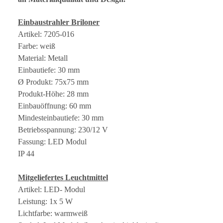
Einbaustrahler Briloner
Artikel: 7205-016
Farbe: weiß
Material: Metall
Einbautiefe: 30 mm
Ø Produkt: 75x75 mm
Produkt-Höhe: 28 mm
Einbauöffnung: 60 mm
Mindesteinbautiefe: 30 mm
Betriebsspannung: 230/12 V
Fassung: LED Modul
IP 44
Mitgeliefertes Leuchtmittel
Artikel: LED- Modul
Leistung: 1x 5 W
Lichtfarbe: warmweiß