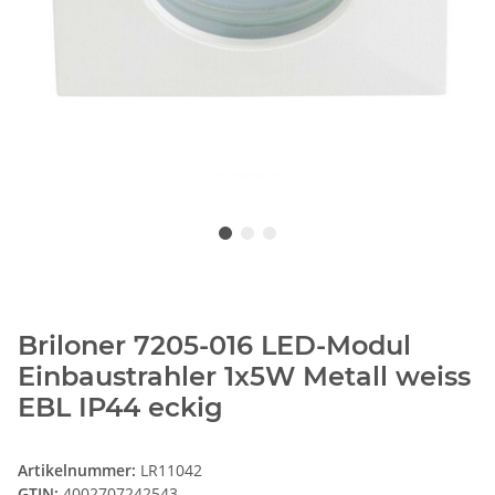
Briloner 7205-016 LED-Modul
Einbaustrahler 1x5W Metall weiss
EBL IP44 eckig
Artikelnummer:
LR11042
GTIN:
4002707242543