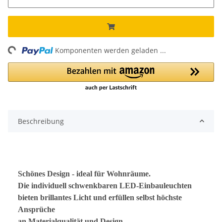
ng...
Komponenten werden geladen ...
Beschreibung
Schönes Design - ideal für Wohnräume.
Die individuell schwenkbaren LED-Einbauleuchten
bieten brillantes Licht und erfüllen selbst höchste
Ansprüche
an Materialqualität und Design
.