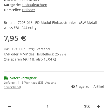
Kategorie:
Einbauleuchten
Hersteller:
Briloner
Briloner 7205-016 LED-Modul Einbaustrahler 1x5W Metall
weiss EBL IP44 eckig
7,95 €
inkl. 19% USt. , zzgl.
Versand
UVP oder MMP des Herstellers
:
25,99 €
(Sie sparen
69.41%
, also
18,04 €
)
Sofort verfügbar
Lieferzeit:
1 - 3 Werktage
(DE - Ausland
Frage zum Artikel
abweichend)
Stk