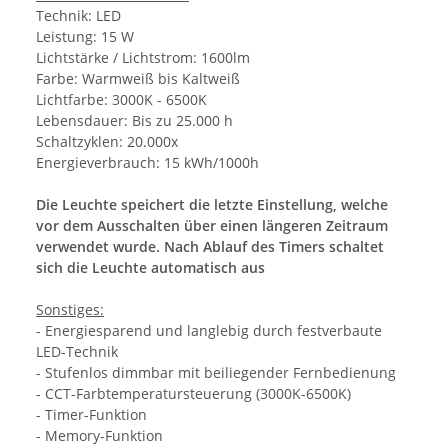
Technik: LED
Leistung: 15 W
Lichtstärke / Lichtstrom: 1600lm
Farbe: Warmweiß bis Kaltweiß
Lichtfarbe: 3000K - 6500K
Lebensdauer: Bis zu 25.000 h
Schaltzyklen: 20.000x
Energieverbrauch: 15 kWh/1000h
Die Leuchte speichert die letzte Einstellung, welche
vor dem Ausschalten über einen längeren Zeitraum
verwendet wurde. Nach Ablauf des Timers schaltet
sich die Leuchte automatisch aus
Sonstiges:
- Energiesparend und langlebig durch festverbaute
LED-Technik
- Stufenlos dimmbar mit beiliegender Fernbedienung
- CCT-Farbtemperatursteuerung (3000K-6500K)
- Timer-Funktion
- Memory-Funktion