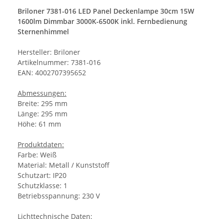
Briloner 7381-016 LED Panel Deckenlampe 30cm 15W
1600lm Dimmbar 3000K-6500K inkl. Fernbedienung
Sternenhimmel
Hersteller: Briloner
Artikelnummer: 7381-016
EAN: 4002707395652
Abmessungen:
Breite: 295 mm
Länge: 295 mm
Höhe: 61 mm
Produktdaten:
Farbe: Weiß
Material: Metall / Kunststoff
Schutzart: IP20
Schutzklasse: 1
Betriebsspannung: 230 V
Lichttechnische Daten: