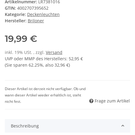
Artikelnummer:
LR7381016
GTIN:
4002707395652
Kategorie:
Deckenleuchten
Hersteller:
Briloner
19,99 €
inkl. 19% USt. , zzgl.
Versand
UVP oder MMP des Herstellers
:
52,95 €
(Sie sparen
62.25%
, also
32,96 €
)
Dieser Artikel ist derzeit nicht verfügbar. Ob und
wann dieser Artikel wieder erhältlich ist, steht
Frage zum Artikel
nicht fest.
Beschreibung