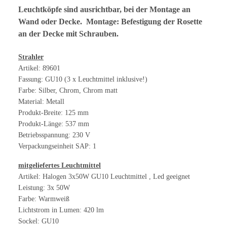
Leuchtköpfe sind ausrichtbar, bei der Montage an
Wand oder Decke. Montage: Befestigung der Rosette
an der Decke mit Schrauben.
Strahler
Artikel: 89601
Fassung: GU10 (3 x Leuchtmittel inklusive!)
Farbe: Silber, Chrom, Chrom matt
Material: Metall
Produkt-Breite: 125 mm
Produkt-Länge: 537 mm
Betriebsspannung: 230 V
Verpackungseinheit SAP: 1
mitgeliefertes Leuchtmittel
Artikel: Halogen 3x50W GU10 Leuchtmittel , Led geeignet
Leistung: 3x 50W
Farbe: Warmweiß
Lichtstrom in Lumen: 420 lm
Sockel: GU10