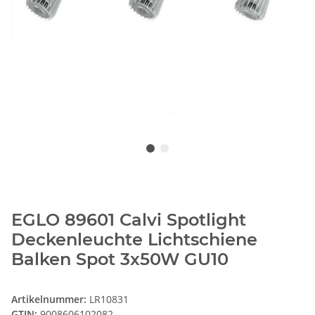
EGLO 89601 Calvi Spotlight
Deckenleuchte Lichtschiene
Balken Spot 3x50W GU10
Artikelnummer:
LR10831
GTIN:
9008606102082