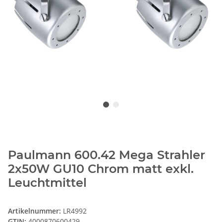
Paulmann 600.42 Mega Strahler
2x50W GU10 Chrom matt exkl.
Leuchtmittel
Artikelnummer:
LR4992
GTIN:
4000870600429