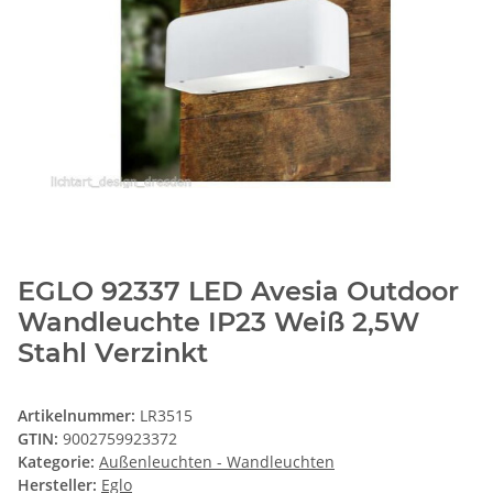
EGLO 92337 LED Avesia Outdoor
Wandleuchte IP23 Weiß 2,5W
Stahl Verzinkt
Artikelnummer:
LR3515
GTIN:
9002759923372
Kategorie:
Außenleuchten - Wandleuchten
Hersteller:
Eglo