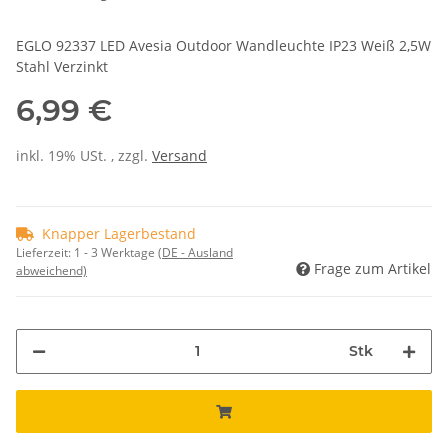
EGLO 92337 LED Avesia Outdoor Wandleuchte IP23 Weiß 2,5W
Stahl Verzinkt
6,99 €
inkl. 19% USt. , zzgl.
Versand
Knapper Lagerbestand
Lieferzeit:
1 - 3 Werktage
(DE - Ausland
Frage zum Artikel
abweichend)
Stk