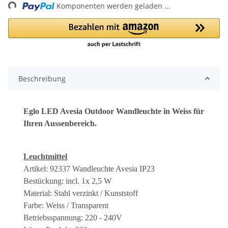
ng...
Komponenten werden geladen ...
Beschreibung
Eglo LED Avesia Outdoor Wandleuchte in Weiss für
Ihren Aussenbereich.
Leuchtmittel
Artikel: 92337 Wandleuchte Avesia IP23
Bestückung: incl. 1x 2,5 W
Material: Stahl verzinkt / Kunststoff
Farbe: Weiss / Transparent
Betriebsspannung: 220 - 240V