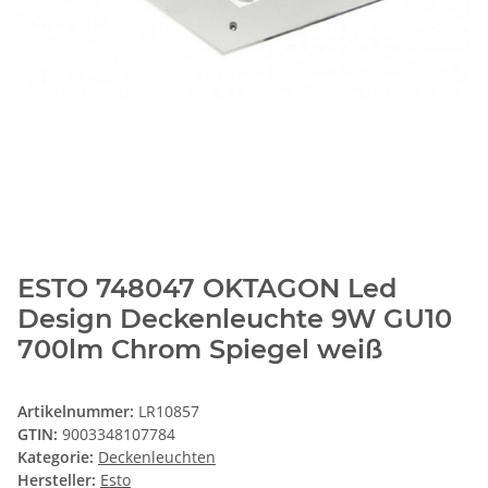
ESTO 748047 OKTAGON Led
Design Deckenleuchte 9W GU10
700lm Chrom Spiegel weiß
Artikelnummer:
LR10857
GTIN:
9003348107784
Kategorie:
Deckenleuchten
Hersteller:
Esto