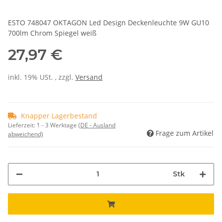
ESTO 748047 OKTAGON Led Design Deckenleuchte 9W GU10
700lm Chrom Spiegel weiß
27,97 €
inkl. 19% USt. , zzgl.
Versand
Knapper Lagerbestand
Lieferzeit:
1 - 3 Werktage
(DE - Ausland
Frage zum Artikel
abweichend)
Stk
Loading...