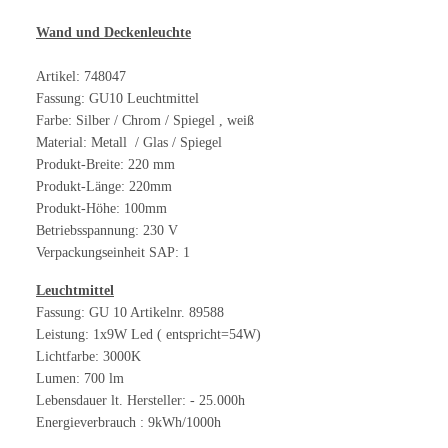
Wand und Deckenleuchte
Artikel: 748047
Fassung: GU10 Leuchtmittel
Farbe: Silber / Chrom / Spiegel , weiß
Material: Metall / Glas / Spiegel
Produkt-Breite: 220 mm
Produkt-Länge: 220mm
Produkt-Höhe: 100mm
Betriebsspannung: 230 V
Verpackungseinheit SAP: 1
Leuchtmittel
Fassung: GU 10 Artikelnr. 89588
Leistung: 1x9W Led ( entspricht=54W)
Lichtfarbe: 3000K
Lumen: 700 lm
Lebensdauer lt. Hersteller: - 25.000h
Energieverbrauch : 9kWh/1000h