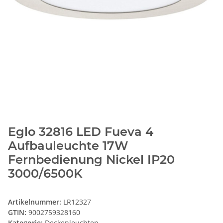
Eglo 32816 LED Fueva 4
Aufbauleuchte 17W
Fernbedienung Nickel IP20
3000/6500K
Artikelnummer:
LR12327
GTIN:
9002759328160
Kategorie:
Deckenleuchten