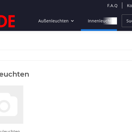
F.A.Q
Ko
Außenleuchten
Innenleuchten
leuchten
uleuchten