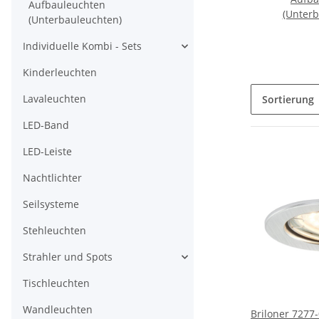
Aufbauleuchten
(Unterb
(Unterbauleuchten)
Individuelle Kombi - Sets
Kinderleuchten
Lavaleuchten
Sortierung
LED-Band
LED-Leiste
Nachtlichter
Seilsysteme
Stehleuchten
Strahler und Spots
Tischleuchten
Wandleuchten
Briloner 7277