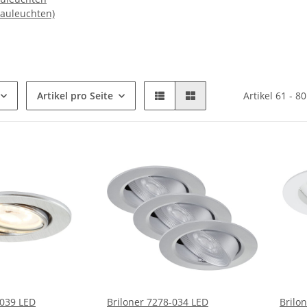
auleuchten)
Artikel pro Seite
Artikel 61 - 8
-039 LED
Briloner 7278-034 LED
Brilo