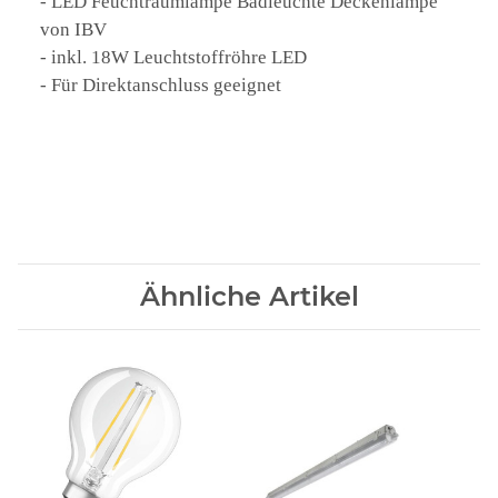
- LED Feuchtraumlampe Badleuchte Deckenlampe
von IBV
- inkl. 18W Leuchtstoffröhre LED
- Für Direktanschluss geeignet
Ähnliche Artikel