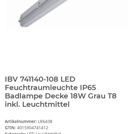
IBV 741140-108 LED
Feuchtraumleuchte IP65
Badlampe Decke 18W Grau T8
inkl. Leuchtmittel
Artikelnummer:
LR6438
GTIN:
4015904741412
Kategorie:
LED-Leuchtmittel