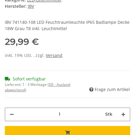
Hersteller:
IBV
IBV 741140-108 LED Feuchtraumleuchte IP65 Badlampe Decke
18W Grau T8 inkl. Leuchtmittel
29,99 €
inkl. 19% USt. , zzgl.
Versand
Sofort verfügbar
Lieferzeit:
1 - 3 Werktage
(DE - Ausland
Frage zum Artikel
abweichend)
Stk