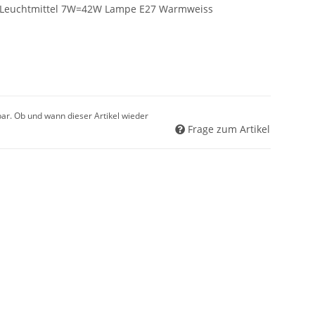
ic Leuchtmittel 7W=42W Lampe E27 Warmweiss
gbar. Ob und wann dieser Artikel wieder
Frage zum Artikel