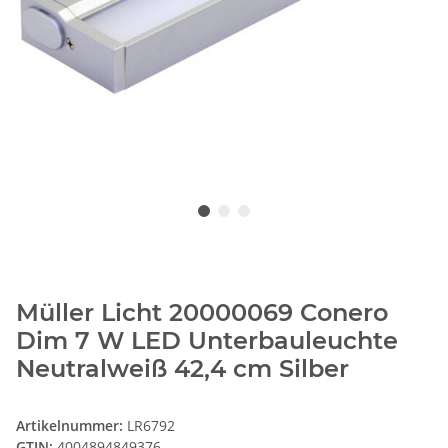
Müller Licht 20000069 Conero
Dim 7 W LED Unterbauleuchte
Neutralweiß 42,4 cm Silber
Artikelnummer:
LR6792
GTIN:
4004894849376