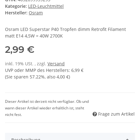
Kategorie:
LED-Leuchtmittel
Hersteller:
Osram
Osram LED Superstar P40 Tropfen dimm Retrofit Filament
matt E14 4,5W = 40W 2700K
2,99 €
inkl. 19% USt. , zzgl.
Versand
UVP oder MMP des Herstellers
:
6,99 €
(Sie sparen
57.22%
, also
4,00 €
)
Dieser Artikel ist derzeit nicht verfügbar. Ob und
wann dieser Artikel wieder erhältlich ist, steht
Frage zum Artikel
nicht fest.
Beschreibung