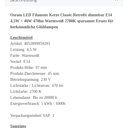
Osram LED Filament Kerze Classic Retrofit dimmbar E14
4,5W = 40W 470lm Warmweiß 2700K sparsamer Ersatz für
herkömmliche Glühlampen
Leuchtmittel
Artikel: 4052899959293
Leistung: 4,5 W
Farbe: Warmweiß
Sockel: E14
Produkt-Höhe: 97 mm
Produkt-Durchmesser: 45 mm
Betriebsspannung: 230 V
Lichtstärke / Lichtstrom: 470 lm
Lichtfarbe: 2700 K
Lebensdauer: Bis zu 20000 h
Energieverbrauch: 5 kWh / 1000h
Verpackungseinheit SAP: 1
Sonstiges