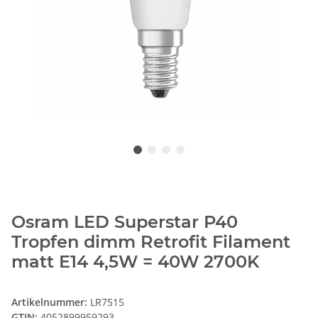
Osram LED Superstar P40
Tropfen dimm Retrofit Filament
matt E14 4,5W = 40W 2700K
Artikelnummer:
LR7515
GTIN:
4052899959293