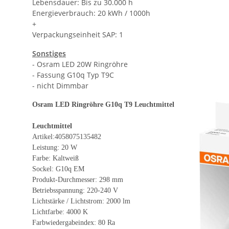
Lebensdauer: Bis zu 30.000 h
Energieverbrauch: 20 kWh / 1000h
+
Verpackungseinheit SAP: 1
Sonstiges
- Osram LED 20W Ringröhre
- Fassung G10q Typ T9C
- nicht Dimmbar
Osram LED Ringröhre G10q T9
Leuchtmittel
Leuchtmittel
Artikel:4058075135482
Leistung: 20 W
Farbe: Kaltweiß
Sockel: G10q EM
Produkt-Durchmesser: 298 mm
Betriebsspannung: 220-240 V
Lichtstärke / Lichtstrom: 2000 lm
Lichtfarbe: 4000 K
Farbwiedergabeindex: 80 Ra