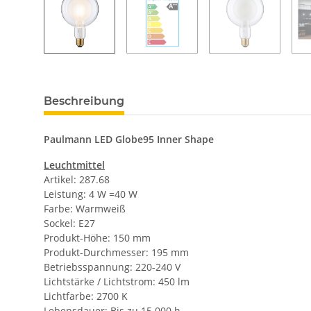
Beschreibung
Paulmann LED Globe95 Inner Shape
Leuchtmittel
Artikel: 287.68
Leistung: 4 W =40 W
Farbe: Warmweiß
Sockel: E27
Produkt-Höhe: 150 mm
Produkt-Durchmesser: 195 mm
Betriebsspannung: 220-240 V
Lichtstärke / Lichtstrom: 450 lm
Lichtfarbe: 2700 K
Lebensdauer: Bis zu 15.000 h