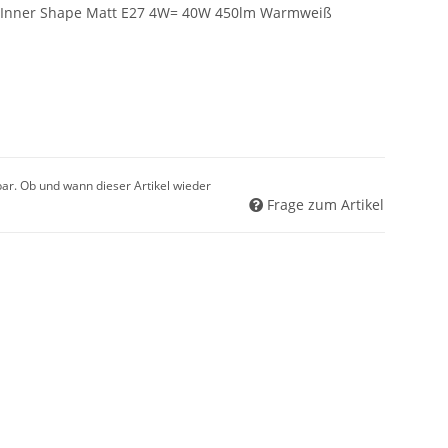
 Inner Shape Matt E27 4W= 40W 450lm Warmweiß
gbar. Ob und wann dieser Artikel wieder
Frage zum Artikel