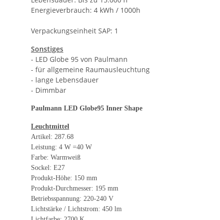
Energieverbrauch: 4 kWh / 1000h
Verpackungseinheit SAP: 1
Sonstiges
- LED Globe 95 von Paulmann
- für allgemeine Raumausleuchtung
- lange Lebensdauer
- Dimmbar
Paulmann LED Globe95 Inner Shape
Leuchtmittel
Artikel: 287.68
Leistung: 4 W =40 W
Farbe: Warmweiß
Sockel: E27
Produkt-Höhe: 150 mm
Produkt-Durchmesser: 195 mm
Betriebsspannung: 220-240 V
Lichtstärke / Lichtstrom: 450 lm
Lichtfarbe: 2700 K