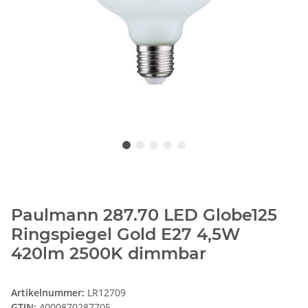
Paulmann 287.70 LED Globe125
Ringspiegel Gold E27 4,5W
420lm 2500K dimmbar
Artikelnummer:
LR12709
GTIN:
4000870287705