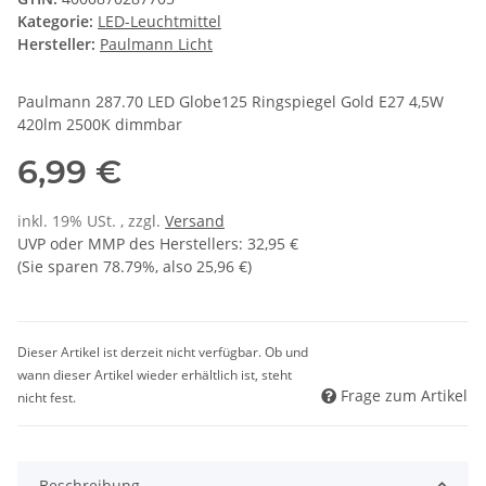
Kategorie:
LED-Leuchtmittel
Hersteller:
Paulmann Licht
Paulmann 287.70 LED Globe125 Ringspiegel Gold E27 4,5W
420lm 2500K dimmbar
6,99 €
inkl. 19% USt. , zzgl.
Versand
UVP oder MMP des Herstellers
:
32,95 €
(Sie sparen
78.79%
, also
25,96 €
)
Dieser Artikel ist derzeit nicht verfügbar. Ob und
wann dieser Artikel wieder erhältlich ist, steht
Frage zum Artikel
nicht fest.
Beschreibung