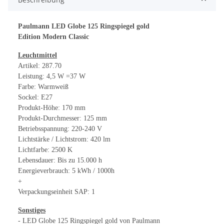
Paulmann LED Globe 125 Ringspiegel gold
Edition Modern Classic
Leuchtmittel
Artikel: 287.70
Leistung: 4,5 W =37 W
Farbe: Warmweiß
Sockel: E27
Produkt-Höhe: 170 mm
Produkt-Durchmesser: 125 mm
Betriebsspannung: 220-240 V
Lichtstärke / Lichtstrom: 420 lm
Lichtfarbe: 2500 K
Lebensdauer: Bis zu 15.000 h
Energieverbrauch: 5 kWh / 1000h
+
Verpackungseinheit SAP: 1
Sonstiges
- LED Globe 125 Ringspiegel gold von Paulmann