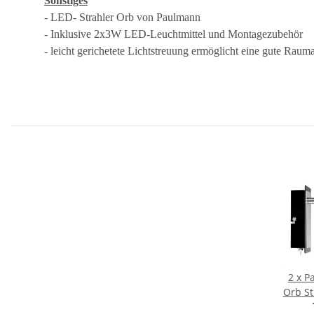
Sonstiges
- LED- Strahler Orb von Paulmann
- Inklusive 2x3W LED-Leuchtmittel und Montagezubehör
- leicht gerichetete Lichtstreuung ermöglicht eine gute Rau
2 x P
Orb St
Schwa