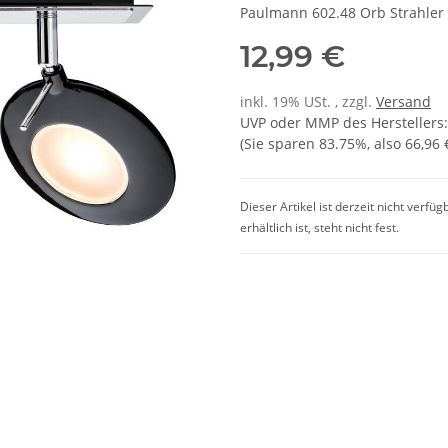
Paulmann 602.48 Orb Strahler 
12,99 €
inkl. 19% USt. , zzgl.
Versand
UVP oder MMP des Herstellers
(Sie sparen
83.75%
, also
66,96 
Dieser Artikel ist derzeit nicht verfü
erhältlich ist, steht nicht fest.