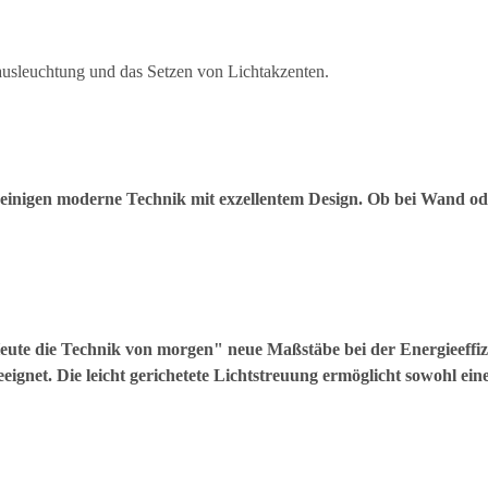
mausleuchtung und das Setzen von Lichtakzenten.
nigen moderne Technik mit exzellentem Design. Ob bei Wand ode
eute die Technik von morgen" neue Maßstäbe bei der Energieeffiz
eignet. Die leicht gerichetete Lichtstreuung ermöglicht sowohl 