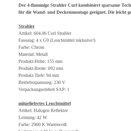
Der 4-flammige Strahler Curl kombiniert sparsame Techn
für die Wand- und Deckenmontage geeignet. Die leicht g
Strahler
Artikel: 604.06 Curl Strahler
Fassung: 4 x G9 (Leuchtmittel inklusive!)
Farbe: Chrom
Material: Metall
Produkt-Höhe: 155 mm
Produkt-Breite: 692 mm
Produkt-Tiefe: 94 mm
Betriebsspannung: 230 V
Verpackungseinheit SAP: 1
mitgeliefertes Leuchtmittel
Artikel: Halogen Reflektor
Leistung: 42 W
Farbe: 2900 K Warmweiß