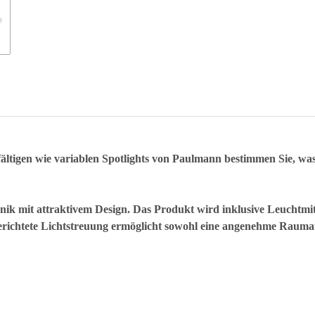
lfältigen wie variablen Spotlights von Paulmann bestimmen Sie, was
ik mit attraktivem Design. Das Produkt wird inklusive Leuchtmit
erichtete Lichtstreuung ermöglicht sowohl eine angenehme Raumau