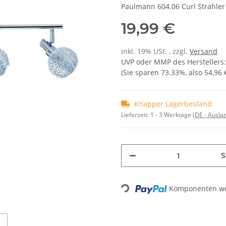
Paulmann 604.06 Curl Strahler
19,99 €
inkl. 19% USt. , zzgl.
Versand
UVP oder MMP des Herstellers
(Sie sparen
73.33%
, also
54,96 
Knapper Lagerbestand
Lieferzeit:
1 - 3 Werktage
(DE - Ausla
S
Komponenten wer
Loading...