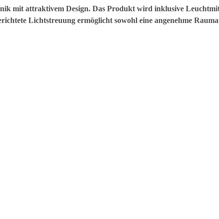
ik mit attraktivem Design. Das Produkt wird inklusive Leuchtmit
erichtete Lichtstreuung ermöglicht sowohl eine angenehme Raumau