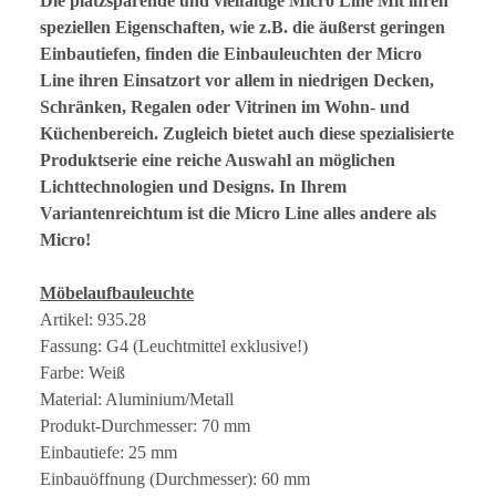
Die platzsparende und vielfältige Micro Line Mit ihren
speziellen Eigenschaften, wie z.B. die äußerst geringen
Einbautiefen, finden die Einbauleuchten der Micro
Line ihren Einsatzort vor allem in niedrigen Decken,
Schränken, Regalen oder Vitrinen im Wohn- und
Küchenbereich. Zugleich bietet auch diese spezialisierte
Produktserie eine reiche Auswahl an möglichen
Lichttechnologien und Designs. In Ihrem
Variantenreichtum ist die Micro Line alles andere als
Micro!
Möbelaufbauleuchte
Artikel: 935.28
Fassung: G4 (Leuchtmittel exklusive!)
Farbe: Weiß
Material: Aluminium/Metall
Produkt-Durchmesser: 70 mm
Einbautiefe: 25 mm
Einbauöffnung (Durchmesser): 60 mm