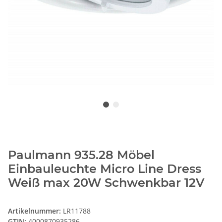
Paulmann 935.28 Möbel
Einbauleuchte Micro Line Dress
Weiß max 20W Schwenkbar 12V
Artikelnummer:
LR11788
GTIN:
4000870935286