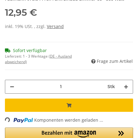
12,95 €
inkl. 19% USt. , zzgl.
Versand
Sofort verfügbar
Lieferzeit:
1 - 3 Werktage
(DE - Ausland
Frage zum Artikel
abweichend)
Stk
ding...
Komponenten werden geladen ...