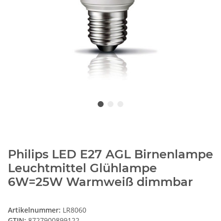
Philips LED E27 AGL Birnenlampe
Leuchtmittel Glühlampe
6W=25W Warmweiß dimmbar
Artikelnummer:
LR8060
GTIN:
8727900899122