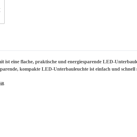
ist eine flache, praktische und energiesparende LED-Unterbauleuch
msparende, kompakte LED-Unterbauleuchte ist einfach und schnell 
iß