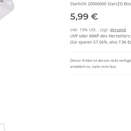
Starlicht 20000060 StarLED B
5,99 €
inkl. 19% USt. , zzgl.
Versand
UVP oder MMP des Herstellers
(Sie sparen
57.06%
, also
7,96 €
)
Dieser Artikel ist derzeit nicht verfü
erhältlich ist, steht nicht fest.