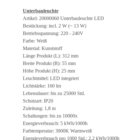
Unterbauleuchte
Artikel: 20000060 Unterbauleuchte LED
Bestückung: incl. 2 W (~ 13 W)
Betriebsspannung: 220 - 240V
Farbe: Weiß
Material: Kunststoff
Länge Produkt (L): 312 mm
Breite Produkt (B): 55 mm
Höhe Produkt (H): 25 mm
Leuchtmittel: LED integriert
Lichtstärke: 160 lm
Lebensdauer: bis zu 25000 Std.
Schutzart: IP20
Zuleitung: 1,8 m
Schaltungen: bis zu 10000x
Energieverbrauch: 5 kWh/1000h
Farbtemperatur: 3000K Warmweiß
Energieverbrauch pro 1000 Std.: 2,2 kWh/1000h