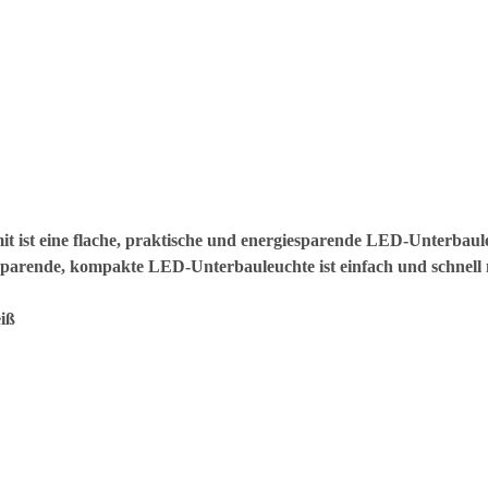
ist eine flache, praktische und energiesparende LED-Unterbauleuch
msparende, kompakte LED-Unterbauleuchte ist einfach und schnell 
iß