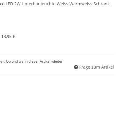
osco LED 2W Unterbauleuchte Weiss Warmweiss Schrank
:
13,95 €
gbar. Ob und wann dieser Artikel wieder
Frage zum Artikel