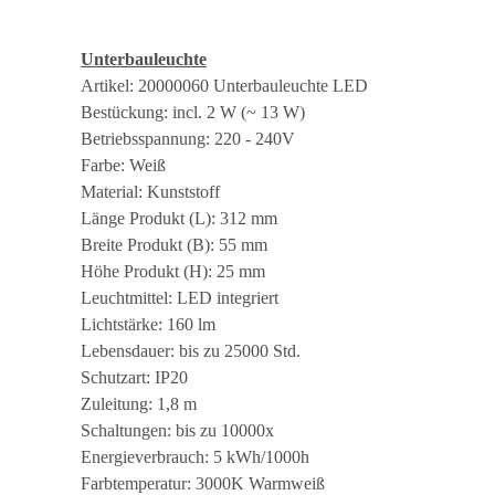
Unterbauleuchte
Artikel: 20000060 Unterbauleuchte LED
Bestückung: incl. 2 W (~ 13 W)
Betriebsspannung: 220 - 240V
Farbe: Weiß
Material: Kunststoff
Länge Produkt (L): 312 mm
Breite Produkt (B): 55 mm
Höhe Produkt (H): 25 mm
Leuchtmittel: LED integriert
Lichtstärke: 160 lm
Lebensdauer: bis zu 25000 Std.
Schutzart: IP20
Zuleitung: 1,8 m
Schaltungen: bis zu 10000x
Energieverbrauch: 5 kWh/1000h
Farbtemperatur: 3000K Warmweiß