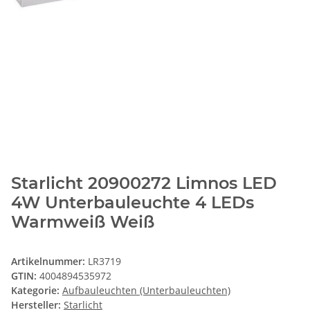
Starlicht 20900272 Limnos LED
4W Unterbauleuchte 4 LEDs
Warmweiß Weiß
Artikelnummer:
LR3719
GTIN:
4004894535972
Kategorie:
Aufbauleuchten (Unterbauleuchten)
Hersteller:
Starlicht