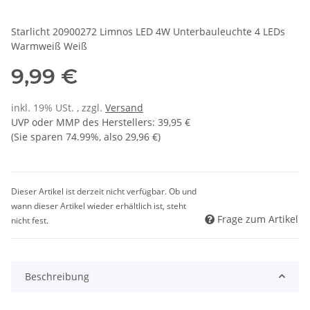
Starlicht 20900272 Limnos LED 4W Unterbauleuchte 4 LEDs
Warmweiß Weiß
9,99 €
inkl. 19% USt. , zzgl.
Versand
UVP oder MMP des Herstellers
:
39,95 €
(Sie sparen
74.99%
, also
29,96 €
)
Dieser Artikel ist derzeit nicht verfügbar. Ob und
wann dieser Artikel wieder erhältlich ist, steht
Frage zum Artikel
nicht fest.
Beschreibung