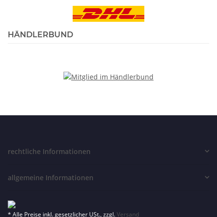
HÄNDLERBUND
rechtliche Informationen
allgemeine Informationen
* Alle Preise inkl. gesetzlicher USt., zzgl.
Versand