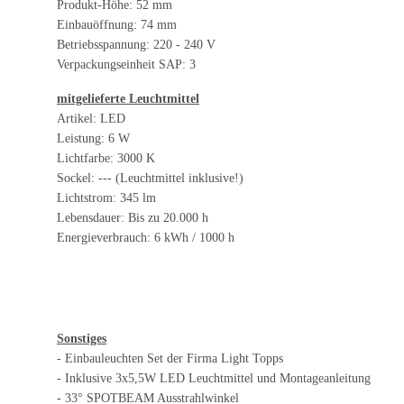
Produkt-Höhe: 52 mm
Einbauöffnung: 74 mm
Betriebsspannung: 220 - 240 V
Verpackungseinheit SAP: 3
mitgelieferte Leuchtmittel
Artikel: LED
Leistung: 6 W
Lichtfarbe: 3000 K
Sockel: --- (Leuchtmittel inklusive!)
Lichtstrom: 345 lm
Lebensdauer: Bis zu 20.000 h
Energieverbrauch: 6 kWh / 1000 h
Sonstiges
- Einbauleuchten Set der Firma Light Topps
- Inklusive 3x5,5W LED Leuchtmittel und Montageanleitung
- 33° SPOTBEAM Ausstrahlwinkel