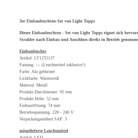
3er Einbauleuchten-Set von Light Topps
Dieses Einbauleuchten - Set von Light Topps eignet sich her
Strahler nach Einbau und Anschluss direkt in Betrieb genomm
Einbauleuchte
Artikel: LT1255137
Fassung: --- (Leuchtmittel inklusive!)
Farbe: Alu gebürstet
Lichtfarbe: Warmweiß
Material: Metall
Produkt-Durchmesser: 95 mm
Produkt-Höhe: 52 mm
Einbauöffnung: 74 mm
Betriebsspannung: 220 - 240 V
Verpackungseinheit SAP: 3
mitgelieferte Leuchtmittel
Artikel: LED