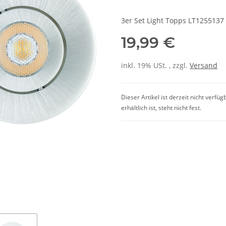
3er Set Light Topps LT125513
19,99 €
inkl. 19% USt. , zzgl.
Versand
Dieser Artikel ist derzeit nicht verfü
erhältlich ist, steht nicht fest.