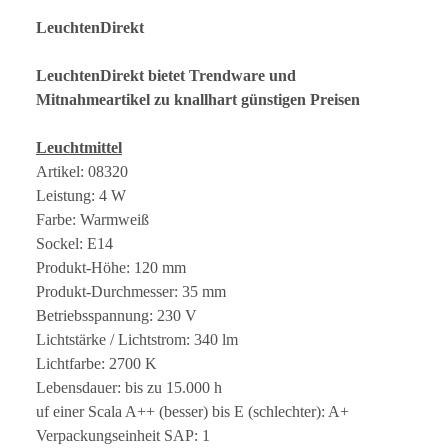
LeuchtenDirekt
LeuchtenDirekt bietet Trendware und
Mitnahmeartikel zu knallhart günstigen Preisen
Leuchtmittel
Artikel: 08320
Leistung: 4 W
Farbe: Warmweiß
Sockel: E14
Produkt-Höhe: 120 mm
Produkt-Durchmesser: 35 mm
Betriebsspannung: 230 V
Lichtstärke / Lichtstrom: 340 lm
Lichtfarbe: 2700 K
Lebensdauer: bis zu 15.000 h
uf einer Scala A++ (besser) bis E (schlechter): A+
Verpackungseinheit SAP: 1