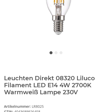
Leuchten Direkt 08320 Liluco
Filament LED E14 4W 2700K
Warmweiß Lampe 230V
Artikelnummer:
LR8025
GTIN:
4043689926458