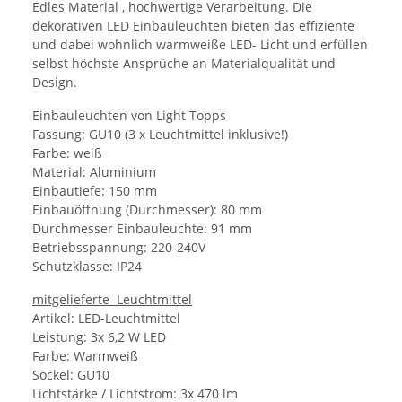
Edles Material , hochwertige Verarbeitung. Die
dekorativen LED Einbauleuchten bieten das effiziente
und dabei wohnlich warmweiße LED- Licht und erfüllen
selbst höchste Ansprüche an Materialqualität und
Design.
Einbauleuchten von Light Topps
Fassung: GU10 (3 x Leuchtmittel inklusive!)
Farbe: weiß
Material: Aluminium
Einbautiefe: 150 mm
Einbauöffnung (Durchmesser): 80 mm
Durchmesser Einbauleuchte: 91 mm
Betriebsspannung: 220-240V
Schutzklasse: IP24
mitgelieferte Leuchtmittel
Artikel: LED-Leuchtmittel
Leistung: 3x 6,2 W LED
Farbe: Warmweiß
Sockel: GU10
Lichtstärke / Lichtstrom: 3x 470 lm