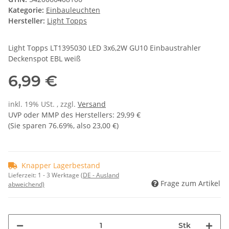
Kategorie:
Einbauleuchten
Hersteller:
Light Topps
Light Topps LT1395030 LED 3x6,2W GU10 Einbaustrahler
Deckenspot EBL weiß
6,99 €
inkl. 19% USt. , zzgl.
Versand
UVP oder MMP des Herstellers
:
29,99 €
(Sie sparen
76.69%
, also
23,00 €
)
Knapper Lagerbestand
Lieferzeit:
1 - 3 Werktage
(DE - Ausland
Frage zum Artikel
abweichend)
Stk