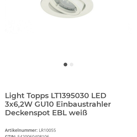
Light Topps LT1395030 LED
3x6,2W GU10 Einbaustrahler
Deckenspot EBL weiß
Artikelnummer:
LR10055
GTIN:
5420060408106