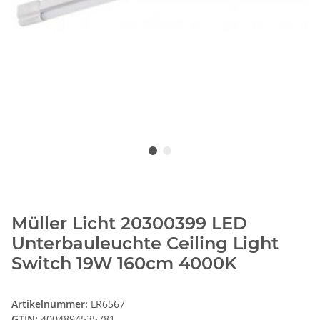
Müller Licht 20300399 LED
Unterbauleuchte Ceiling Light
Switch 19W 160cm 4000K
Artikelnummer:
LR6567
GTIN:
4004894535781