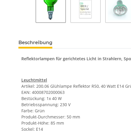
Beschreibung
Reflektorlampen für gerichtetes Licht in Strahlern, S
Leuchtmittel
Artikel: 200.06 Glühlampe Reflektor R50, 40 Watt E14 G
EAN: 40008702000063
Bestückung: 1x 40 W
Betriebsspannung: 230 V
Farbe: Grün
Produkt-Durchmesser: 50 mm
Produkt-Höhe: 85 mm
Sockel: E14