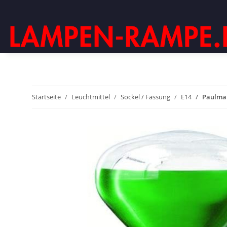
Startseite
Leuchtmittel
Sockel / Fassung
E14
Paulman