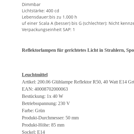
Dimmbar
Lichtstärke: 400 cd
Lebensdauer:bis zu 1.000 h
uf einer Scala A (besser) bis G (schlechter): Nicht kenn
Verpackungseinheit SAP: 1
Reflektorlampen für gerichtetes Licht in Strahlern, Sp
Leuchtmittel
Artikel: 200.06 Glühlampe Reflektor R50, 40 Watt E14 G
EAN: 40008702000063
Bestückung: 1x 40 W
Betriebsspannung: 230 V
Farbe: Grün
Produkt-Durchmesser: 50 mm
Produkt-Höhe: 85 mm
Sockel: E14