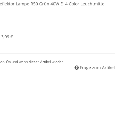
flektor Lampe R50 Grün 40W E14 Color Leuchtmittel
:
3,99 €
gbar. Ob und wann dieser Artikel wieder
Frage zum Artikel