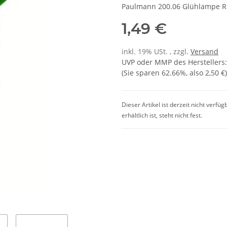
Paulmann 200.06 Glühlampe Re
1,49 €
inkl. 19% USt. , zzgl.
Versand
UVP oder MMP des Herstellers
(Sie sparen
62.66%
, also
2,50 €
)
Dieser Artikel ist derzeit nicht verfü
erhältlich ist, steht nicht fest.