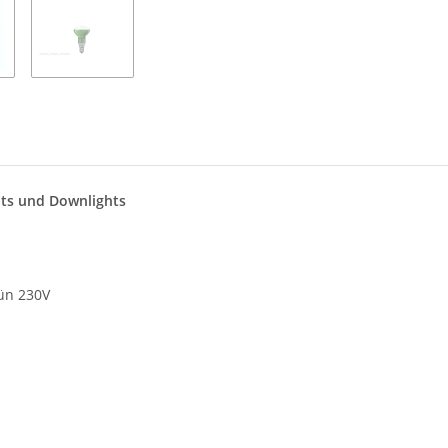
pots und Downlights
rün 230V