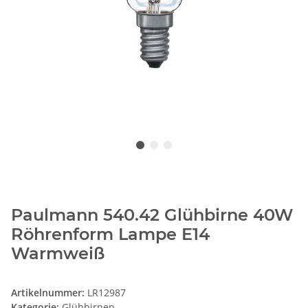
Paulmann 540.42 Glühbirne 40W
Röhrenform Lampe E14
Warmweiß
Artikelnummer:
LR12987
Kategorie:
Glühbirnen