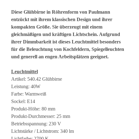
Diese Glühbirne in Röhrenform von Paulmann
entzückt mit ihrem klassischen Design und ihrer
kompakten Größe. Sie überzeugt mit einem
gleichmäßigen und kräftigen Lichtschein. Aufgrund
ihrer Dimmbarkeit ist dieses Leuchtmittel besonders
für die Beleuchtung von Kochfeldern, Spiegelleuchten
und generell an engen Arbeitsplätzen geeignet.
Leuchtmittel
Artikel: 540.42 Glühbirne
Leistung: 40W
Farbe: Warmweiß
Sockel: E14
Produkt-Höhe: 80 mm
Produkt-Durchmesser: 25 mm
Betriebsspannung: 230 V
Lichtstärke / Lichtstrom: 340 lm
Lichtfarbe: 2700 K