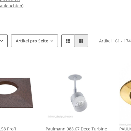
auleuchten)
Artikel pro Seite
Artikel 161 - 17
58 Profi
Paulmann 988.67 Deco Turbine
PAUL