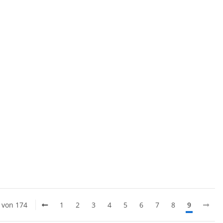
4 von 174
1
2
3
4
5
6
7
8
9