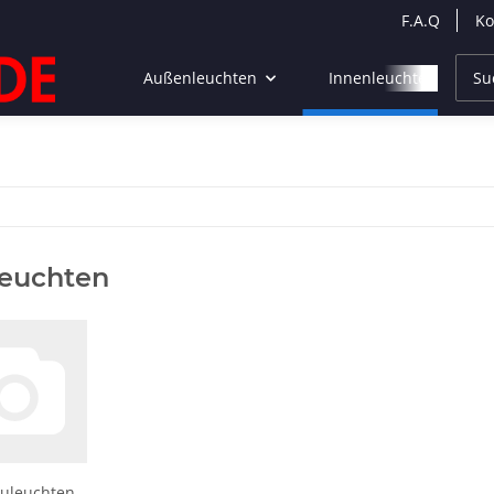
F.A.Q
Ko
Außenleuchten
Innenleuchten
leuchten
uleuchten